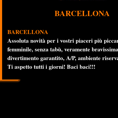
BARCELLONA
BARCELLONA
Assoluta novità per i vostri piaceri più piccan
femminile, senza tabù, veramente bravissim
divertimento garantito, A/P, ambiente riserva
Ti aspetto tutti i giorni! Baci baci!!!