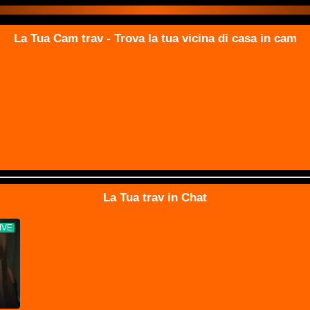
La Tua Cam trav - Trova la tua vicina di casa in cam
La Tua trav in Chat