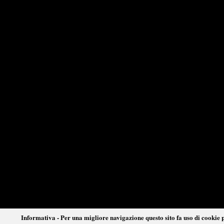
Informativa - Per una migliore navigazione questo sito fa uso di cookie p