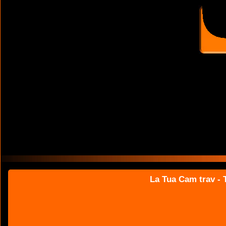
La Tua Cam trav - T