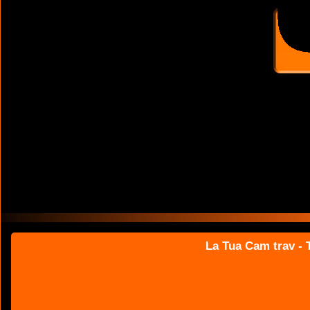
La Tua Cam trav - T